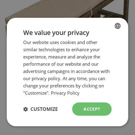
We value your privacy
FRENCH
Our website uses cookies and other
similar technologies to enhance your
ENGLISH
experience, measure and analyze the
performance of our website and our
advertising campaigns in accordance with
our privacy policy. At any time, you can
change your preferences by clicking on
"Customize".
Privacy Policy
CUSTOMIZE
ACCEPT
BANC
( 3 PERSONNES )