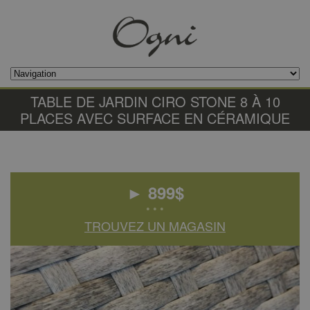
TABLE DE JARDIN CIRO STONE 8 À 10
PLACES AVEC SURFACE EN CÉRAMIQUE
►
899
$
• • •
TROUVEZ UN MAGASIN