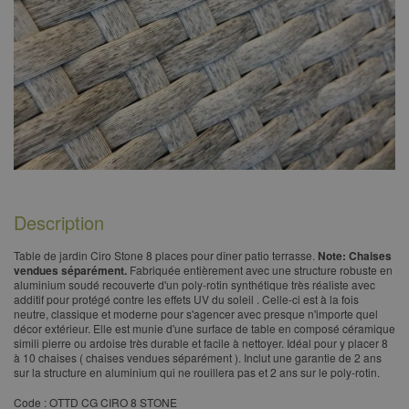
Description
Table de jardin Ciro Stone 8 places pour dîner patio terrasse.
Note: Chaises
vendues séparément.
Fabriquée entièrement avec une structure robuste en
aluminium soudé recouverte d'un poly-rotin synthétique très réaliste avec
additif pour protégé contre les effets UV du soleil . Celle-ci est à la fois
neutre, classique et moderne pour s'agencer avec presque n'importe quel
décor extérieur. Elle est munie d'une surface de table en composé céramique
simili pierre ou ardoise très durable et facile à nettoyer. Idéal pour y placer 8
à 10 chaises ( chaises vendues séparément ). Inclut une garantie de 2 ans
sur la structure en aluminium qui ne rouillera pas et 2 ans sur le poly-rotin. ​
​Code : OTTD CG CIRO 8 STONE