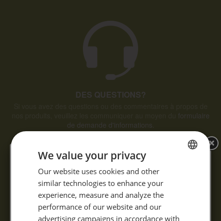
DES QUESTIONS?
Si vous avez des questions ou des commentaires à propos de
nos produits, veuillez les communiquer au moyen du
formulaire
de demande d'informations.
We value your privacy
FRENCH
Our website uses cookies and other
similar technologies to enhance your
ENGLISH
experience, measure and analyze the
performance of our website and our
advertising campaigns in accordance with