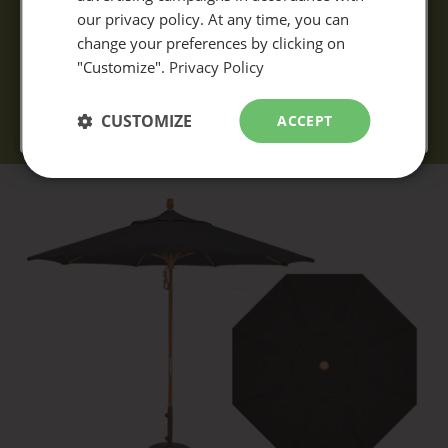
our privacy policy. At any time, you can
change your preferences by clicking on
"Customize".
Privacy Policy
CUSTOMIZE
ACCEPT