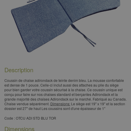
Description
​Coussin de chaise adirondack de teinte denim bleu. La mousse confortable
est dense de 1 pouce. Celle-ci inclut aussi des attaches au plie du siège
pour bien garder votre coussin sécurisé à la chaise. Ce coussin unique est
conçu pour faire sur nos chaises standard et berçantes Adirondack et la
grande majorité des chaises Adirondack sur le marché. Fabriqué au Canada.
Chaise vendue séparément.
Dimensions:
Le siège est 19" x 19" et la section
dossier est 27" de haut Les coussins sont d'une épaisseur de 1"
​Code : OTCU ADI STD BLU TOR
Dimensions