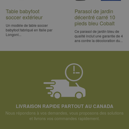
Table babyfoot
Parasol de jardin
soccer extérieur
décentré carré 10
pieds bleu Cobalt
Un modèle de table soccer
babyfoot fabriqué en Italie par
Ce parasol de jardin bleu de
Longoni...
qualité inclut une garantie de 4
ans contre la décoloration du...
LIVRAISON RAPIDE PARTOUT AU CANADA
Nous répondons à vos demandes, vous proposons des solutions
et livrons vos commandes rapidement.