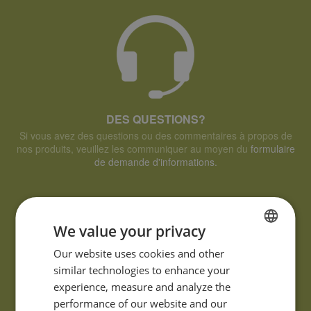
DES QUESTIONS?
Si vous avez des questions ou des commentaires à propos de
nos produits, veuillez les communiquer au moyen du
formulaire
de demande d'informations.
We value your privacy
FRENCH
Our website uses cookies and other
similar technologies to enhance your
ENGLISH
experience, measure and analyze the
performance of our website and our