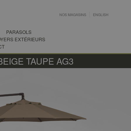
NOS MAGASINS
ENGLISH
PARASOLS
OYERS EXTÉRIEURS
CT
BEIGE TAUPE AG3