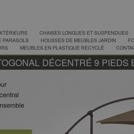
EXTÉRIEURS
CHAISES LONGUES ET SUSPENDUES
E PARASOLS
HOUSSES DE MEUBLES JARDIN
F
URS
MEUBLES EN PLASTIQUE RECYCLÉ
CONTA
TOGONAL DÉCENTRÉ 9 PIEDS 
our
central
 ensemble