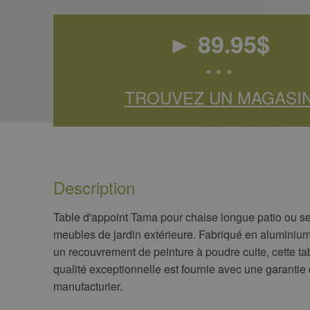
►
89.95
$
• • •
TROUVEZ UN MAGASI
Description
​Table d'appoint Tama pour chaise longue patio ou s
meubles de jardin extérieure. Fabriqué en aluminiu
un recouvrement de peinture à poudre cuite, cette ta
qualité exceptionnelle est fournie avec une garantie
manufacturier.