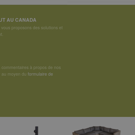
OUT AU CANADA
vous proposons des solutions et
t.
s commentaires à propos de nos
er au moyen du
formulaire de