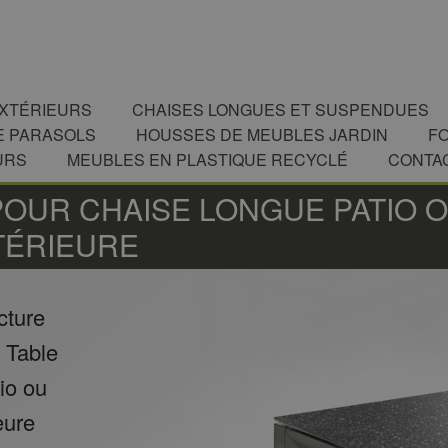
EXTÉRIEURS
CHAISES LONGUES ET SUSPENDUES
E PARASOLS
HOUSSES DE MEUBLES JARDIN
F
URS
MEUBLES EN PLASTIQUE RECYCLÉ
CONTA
POUR CHAISE LONGUE PATIO 
TÉRIEURE
cture
• Table
io ou
eure