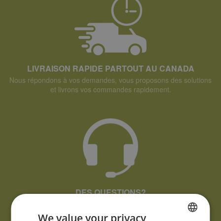
LIVRAISON RAPIDE PARTOUT AU CANADA
Nous répondons à vos demandes, vous proposons des solutions
et livrons vos commandes rapidement.
DES QUESTIONS?
Si vous avez des questions ou des commentaires à propos de
nos produits, veuillez les communiquer au moyen du
formulaire
We value your privacy