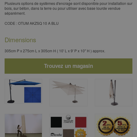
Plusieurs options de systèmes d'encrage sont disponible pour installation sur
bois, sur béton, dans la terre ou pour utiliser avec base lourde vendue
séparément.
​CODE : OTUM AKZSQ 10 A BLU
Dimensions
305cm P x 275cm L x 305cm H ( 10' L x 9' P x 10" H ) approx.
Trouvez un magasin