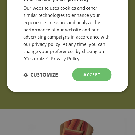
de demande d'informations.
FRENCH
Our website uses cookies and other
similar technologies to enhance your
ENGLISH
experience, measure and analyze the
performance of our website and our
advertising campaigns in accordance with
our privacy policy. At any time, you can
change your preferences by clicking on
"Customize".
Privacy Policy
CUSTOMIZE
ACCEPT