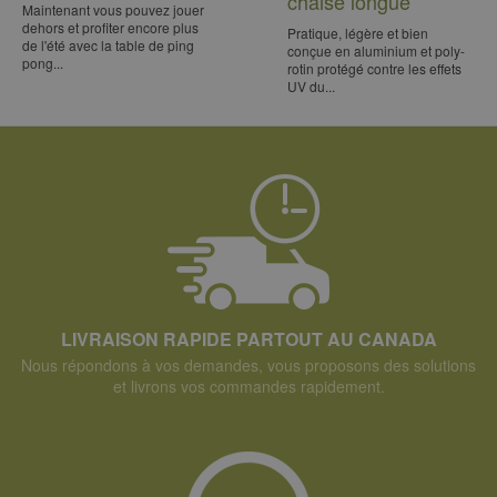
chaise longue
Maintenant vous pouvez jouer
dehors et profiter encore plus
Pratique, légère et bien
de l'été avec la table de ping
conçue en aluminium et poly-
pong...
rotin protégé contre les effets
UV du...
LIVRAISON RAPIDE PARTOUT AU CANADA
Nous répondons à vos demandes, vous proposons des solutions
et livrons vos commandes rapidement.