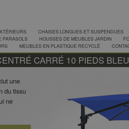
EXTÉRIEURS
CHAISES LONGUES ET SUSPENDUES
E PARASOLS
HOUSSES DE MEUBLES JARDIN
F
URS
MEUBLES EN PLASTIQUE RECYCLÉ
CONTA
CENTRÉ CARRÉ 10 PIEDS BLE
clut une
n du tissu
ui ne