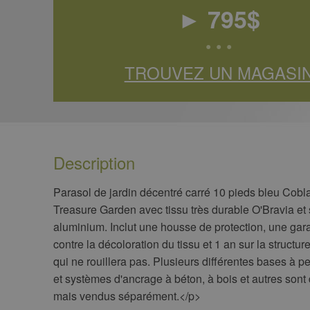
►
795
$
• • •
TROUVEZ UN MAGASI
Description
Parasol de jardin décentré carré 10 pieds bleu Cob
Treasure Garden avec tissu très durable O'Bravia et 
aluminium. Inclut une housse de protection, une gar
contre la décoloration du tissu et 1 an sur la structu
qui ne rouillera pas. Plusieurs différentes bases à 
et systèmes d'ancrage à béton, à bois et autres sont
mais vendus séparément.<​/p>