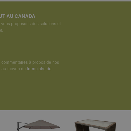
OUT AU CANADA
vous proposons des solutions et
t.
s commentaires à propos de nos
er au moyen du
formulaire de