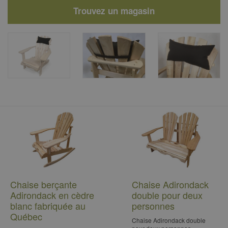
Trouvez un magasin
Chaise berçante
Chaise Adirondack
Adirondack en cèdre
double pour deux
blanc fabriquée au
personnes
Québec
Chaise Adirondack double