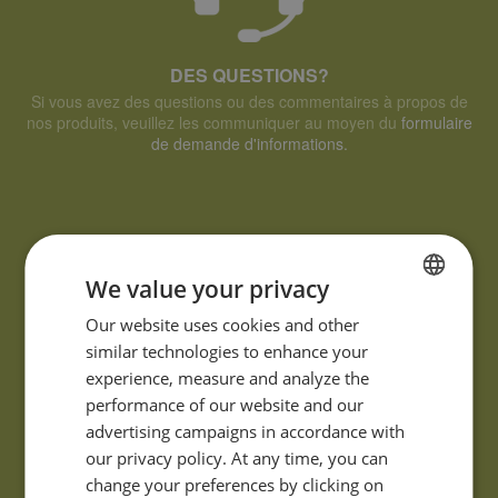
DES QUESTIONS?
Si vous avez des questions ou des commentaires à propos de
nos produits, veuillez les communiquer au moyen du
formulaire
de demande d'informations.
We value your privacy
FRENCH
Our website uses cookies and other
similar technologies to enhance your
ENGLISH
experience, measure and analyze the
performance of our website and our
advertising campaigns in accordance with
our privacy policy. At any time, you can
change your preferences by clicking on