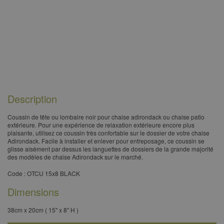
Description
Coussin de tête ou lombaire noir pour chaise adirondack ou chaise patio
extérieure. Pour une expérience de relaxation extérieure encore plus
plaisante, utilisez ce coussin très confortable sur le dossier de votre chaise
Adirondack. Facile à installer et enlever pour entreposage, ce coussin se
glisse aisément par dessus les languettes de dossiers de la grande majorité
des modèles de chaise Adirondack sur le marché.
​Code : OTCU 15x8 BLACK
Dimensions
38cm x 20cm ( 15" x 8" H )