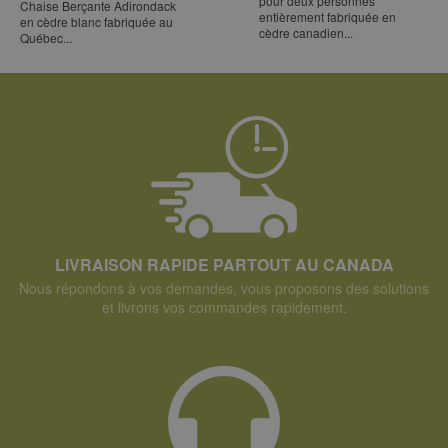
pour deux personnes
Chaise Berçante Adirondack
entièrement fabriquée en
en cèdre blanc fabriquée au
cèdre canadien...
Québec...
LIVRAISON RAPIDE PARTOUT AU CANADA
Nous répondons à vos demandes, vous proposons des solutions
et livrons vos commandes rapidement.