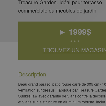
Treasure Garden. Idéal pour terrasse
commerciale ou meubles de jardin
►
1999
$
• • •
TROUVEZ UN MAGASI
Description
Beau grand parasol patio rouge carré de 305 cm / 1
ventilation sur dessus. Fabriqué par Treasure Garden
Sunbrella© avec garantie de 5 ans contre la décolora
et 2 ans sur la structure en aluminium robuste. Inclu