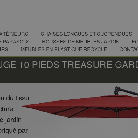
EXTÉRIEURS
CHAISES LONGUES ET SUSPENDUES
E PARASOLS
HOUSSES DE MEUBLES JARDIN
F
URS
MEUBLES EN PLASTIQUE RECYCLÉ
CONTA
UGE 10 PIEDS TREASURE GAR
n du tissu
cture
 jardin
riqué par