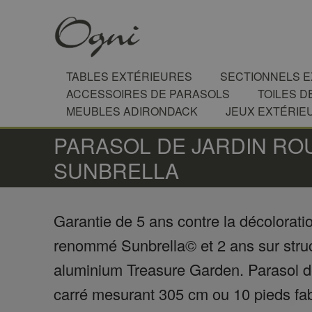
TABLES EXTÉRIEURES
SECTIONNELS 
ACCESSOIRES DE PARASOLS
TOILES D
MEUBLES ADIRONDACK
JEUX EXTÉRIE
PARASOL DE JARDIN RO
SUNBRELLA
Garantie de 5 ans contre la décoloratio
renommé Sunbrella© et 2 ans sur stru
aluminium Treasure Garden. Parasol de
carré mesurant 305 cm ou 10 pieds fab