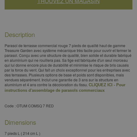
TROUVEZ UN MAGASIN
Description
Parasol de terrasse commercial rouge 7 pieds de qualité haut de gamme
Treasure Garden avec système mécanique très facile pour ouvrir et fermer le
parasol. Conçu avec une structure de qualité, bien solide et durable fabriqué
en aluminium qui ne rouillera pas. Sa tige est fabriquée d'un seul morceau
qui lui donne encore plus de durabilité et minimise le risque de bris causés
par la force du vent. Qui fait un choix exceptionnel pour les entreprises avec
des terrasses. Plusieurs options de base et poids sont disponibles, mais
vendues séparément.​ Inclut une garantie de 3 ans sur la structure en
aluminium et 4 ans contre la décoloration du tissu.​
CLIQUEZ ICI - Pour
instructions d'assemblage de parasols commerciaux
Code : OTUM COMSQ 7 RED
Dimensions
7 pieds L ( 214 cm L )