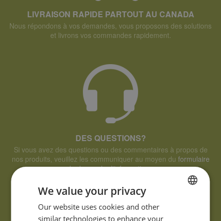
LIVRAISON RAPIDE PARTOUT AU CANADA
Nous répondons à vos demandes, vous proposons des solutions
et livrons vos commandes rapidement.
DES QUESTIONS?
Si vous avez des questions ou des commentaires à propos de
nos produits, veuillez les communiquer au moyen du
formulaire
de demande d'informations.
We value your privacy
FRENCH
Our website uses cookies and other
similar technologies to enhance your