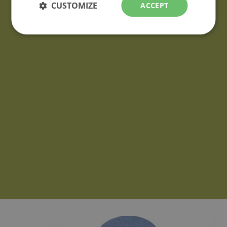
CUSTOMIZE
ACCEPT
nos produits, veuillez les communiquer au moyen du
formulaire
de demande d'informations.