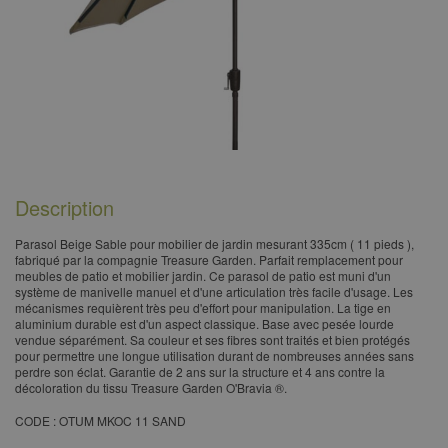
Description
​Parasol Beige Sable pour mobilier de jardin mesurant 335cm ( 11 pieds ),
fabriqué par la compagnie Treasure Garden. Parfait remplacement pour
meubles de patio et mobilier jardin. Ce parasol de patio est muni d'un
système de manivelle manuel et d'une articulation très facile d'usage. Les
mécanismes requièrent très peu d'effort pour manipulation. La tige en
aluminium durable est d'un aspect classique. Base avec pesée lourde
vendue séparément. Sa couleur et ses fibres sont traités et bien protégés
pour permettre une longue utilisation durant de nombreuses années sans
perdre son éclat. Garantie de 2 ans sur la structure et 4 ans contre la
décoloration du tissu Treasure Garden O'Bravia ®.
CODE : OTUM MKOC 11 SAND​