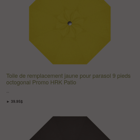
Toile de remplacement jaune pour parasol 9 pieds
octogonal Promo HRK Patio
...
► 39.95$