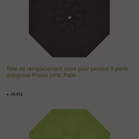
Toile de remplacement noire pour parasol 9 pieds
octogonal Promo HRK Patio
...
► 39.95$