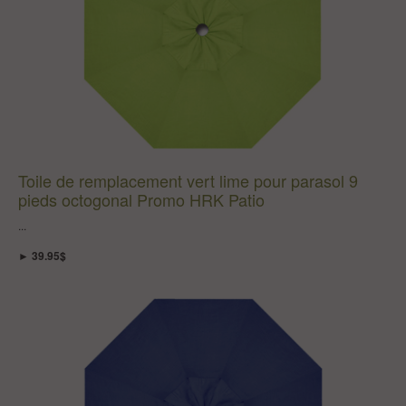
Toile de remplacement vert lime pour parasol 9
pieds octogonal Promo HRK Patio
...
► 39.95$