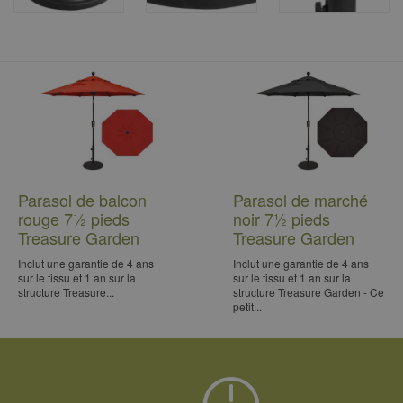
Parasol de balcon
Parasol de marché
rouge 7½ pieds
noir 7½ pieds
Treasure Garden
Treasure Garden
Inclut une garantie de 4 ans
Inclut une garantie de 4 ans
sur le tissu et 1 an sur la
sur le tissu et 1 an sur la
structure Treasure...
structure Treasure Garden - Ce
petit...