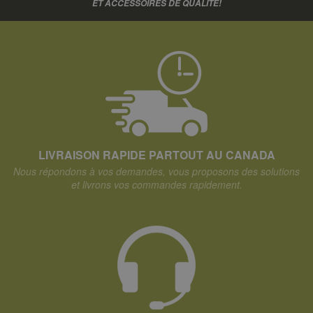
ET ACCESSOIRES DE QUALITÉ!
LIVRAISON RAPIDE PARTOUT AU CANADA
Nous répondons à vos demandes, vous proposons des solutions
et livrons vos commandes rapidement.