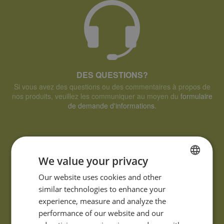
DES QUESTIONS?
Si vous avez des questions ou des commentaires à propos de
nos produits, veuillez les communiquer au moyen du
formulaire
de demande d'informations.
We value your privacy
FRENCH
Our website uses cookies and other
similar technologies to enhance your
ENGLISH
experience, measure and analyze the
performance of our website and our