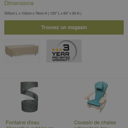
Dimensions
305cm L x 153cm x 76cm H ( 120'' L x 60'' x 30 H )
Trouvez un magasin
Fontaine d'eau
Coussin de chaise