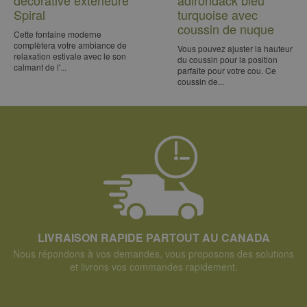
décorative extérieure
adirondack bleu
Spiral
turquoise avec
coussin de nuque
Cette fontaine moderne
complètera votre ambiance de
Vous pouvez ajuster la hauteur
relaxation estivale avec le son
du coussin pour la position
calmant de l'...
parfaite pour votre cou. Ce
coussin de...
LIVRAISON RAPIDE PARTOUT AU CANADA
Nous répondons à vos demandes, vous proposons des solutions
et livrons vos commandes rapidement.