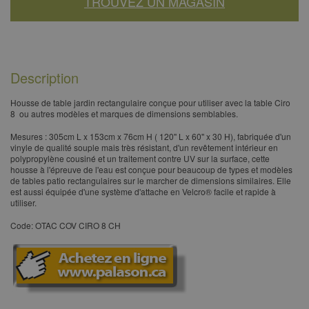
TROUVEZ UN MAGASIN
Description
​Housse de table jardin rectangulaire conçue pour utiliser avec la table Ciro
8 ou autres modèles et marques de dimensions semblables.
Mesures : 305cm L x 153cm x 76cm H ( 120'' L x 60'' x 30 H), fabriquée d'un
vinyle de qualité souple mais très résistant, d'un revêtement intérieur en
polypropylène cousiné et un traitement contre UV sur la surface, cette
housse à l'épreuve de l'eau est conçue pour beaucoup de types et modèles
de tables patio rectangulaires sur le marcher de dimensions similaires. Elle
est aussi équipée d'une système d'attache en Velcro® facile et rapide à
utiliser.
Code: OTAC COV CIRO 8 CH