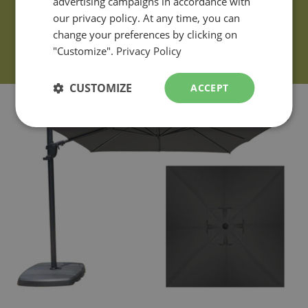
advertising campaigns in accordance with
our privacy policy. At any time, you can
change your preferences by clicking on
"Customize".
Privacy Policy
CUSTOMIZE
ACCEPT