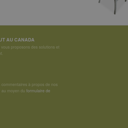
OUT AU CANADA
vous proposons des solutions et
t.
s commentaires à propos de nos
er au moyen du
formulaire de