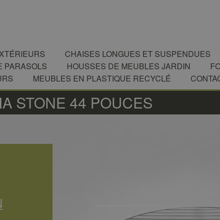
EXTÉRIEURS
CHAISES LONGUES ET SUSPENDUES
E PARASOLS
HOUSSES DE MEUBLES JARDIN
F
URS
MEUBLES EN PLASTIQUE RECYCLÉ
CONTA
IA STONE 44 POUCES
N