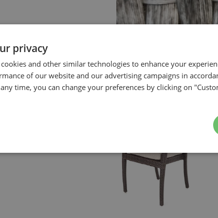
ur privacy
 cookies and other similar technologies to enhance your experie
ormance of our website and our advertising campaigns in accorda
t any time, you can change your preferences by clicking on "Custo
NOS CHOIX DE