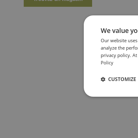
We value yo
Our website uses
analyze the perf
privacy policy. A
Policy
CUSTOMIZE