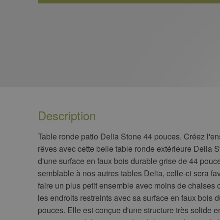
Description
​Table ronde patio Delia Stone 44 pouces. Créez l'e
rêves avec cette belle table ronde extérieure Delia 
d'une surface en faux bois durable grise de 44 pouc
semblable à nos autres tables Delia, celle-ci sera fa
faire un plus petit ensemble avec moins de chaises 
les endroits restreints avec sa surface en faux bois 
pouces. Elle est conçue d'une structure très solide 