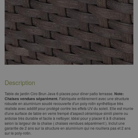
Description
Table de jardin Ciro Brun Java 6 places pour dîner patio terrasse.
Note:
Chaises vendues séparément.
Fabriquée entièrement avec une structure
robuste en aluminium soudé recouverte d'un poly-rotin synthétique très
réaliste avec additif pour protégé contre les effets UV du soleil. Elle est munie
d'une surface de table en verre trempé d'aspect céramique simili pierre ou
ardoise très durable et facile à nettoyer. Idéal pour y placer 6 à 8 chaises
selon la largeur de la chaise ( chaises vendues séparément ). Inclut une
garantie de 2 ans sur la structure en aluminium qui ne rouillera pas et 2 ans
sur le poly-rotin.