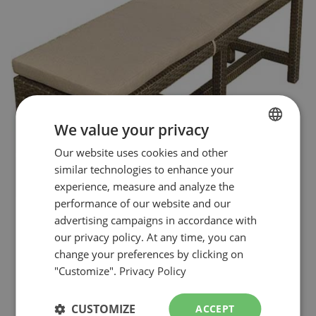
We value your privacy
FRENCH
Our website uses cookies and other
similar technologies to enhance your
ENGLISH
experience, measure and analyze the
performance of our website and our
advertising campaigns in accordance with
our privacy policy. At any time, you can
change your preferences by clicking on
"Customize".
Privacy Policy
BANC
( 3 PERSONNES )
CUSTOMIZE
ACCEPT