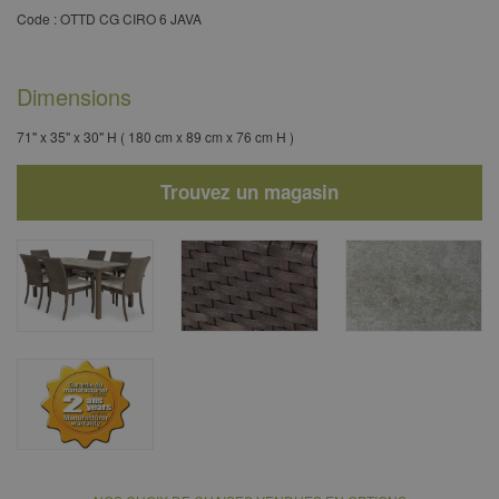
Code : OTTD CG CIRO 6 JAVA​
Dimensions
71" x 35" x 30" H ( 180 cm x 89 cm x 76 cm H )
Trouvez un magasin