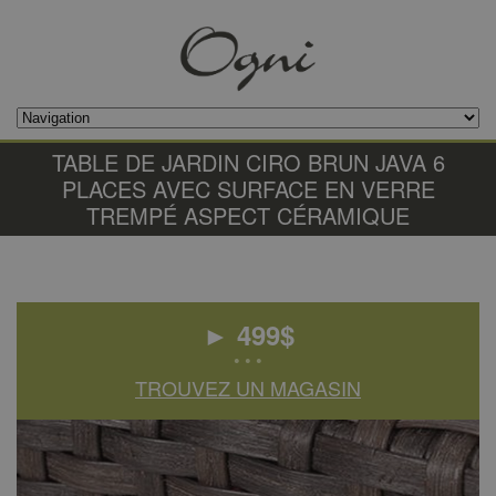
TABLE DE JARDIN CIRO BRUN JAVA 6
PLACES AVEC SURFACE EN VERRE
TREMPÉ ASPECT CÉRAMIQUE
►
499
$
• • •
TROUVEZ UN MAGASIN