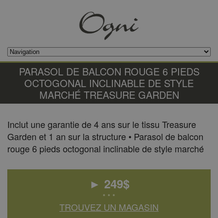
PARASOL DE BALCON ROUGE 6 PIEDS
OCTOGONAL INCLINABLE​ DE STYLE
MARCHÉ TREASURE GARDEN
Inclut une garantie de 4 ans sur le tissu Treasure
Garden et 1 an sur la structure • Parasol de balcon
rouge 6 pieds octogonal inclinable​ de style marché
►
249
$
• • •
TROUVEZ UN MAGASIN