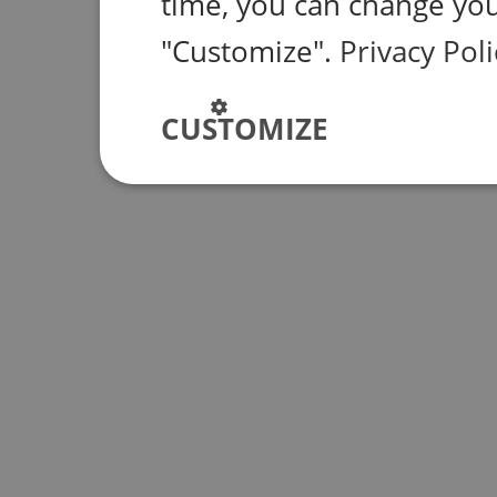
time, you can change you
"Customize".
Privacy Poli
CUSTOMIZE