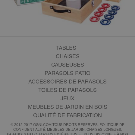
TABLES
CHAISES
CAUSEUSES
PARASOLS PATIO
ACCESSOIRES DE PARASOLS
TOILES DE PARASOLS
JEUX
MEUBLES DE JARDIN EN BOIS
QUALITÉ DE FABRICATION
© 2012-2017 OGNI.COM TOUS DROITS RÉSERVÉS.
POLITIQUE DE
CONFIDENTIALITÉ
. MEUBLES DE JARDIN, CHAISES LONGUES,
PARASOLS PATIO, FOYERS EXTÉRIEURS ET PLUS DISPONIBLE À NOS