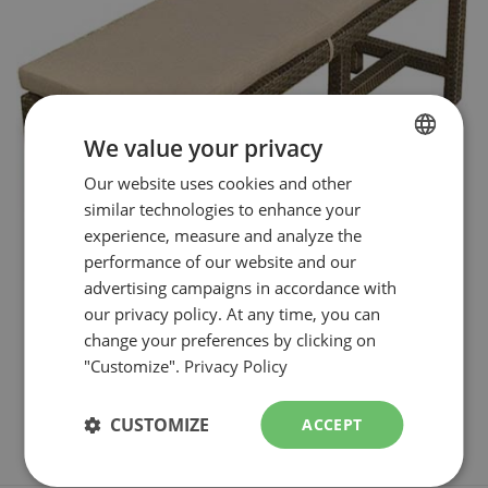
We value your privacy
FRENCH
Our website uses cookies and other
similar technologies to enhance your
ENGLISH
experience, measure and analyze the
performance of our website and our
advertising campaigns in accordance with
our privacy policy. At any time, you can
change your preferences by clicking on
"Customize".
Privacy Policy
CUSTOMIZE
ACCEPT
BANC
( 3 PERSONNES )