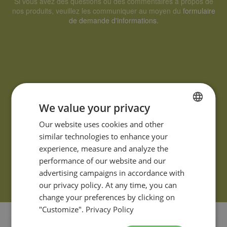
Si vous avez des questions ou des commentaires à propos de
nos produits, veuillez les communiquer au moyen du
formulaire
de demande d'informations.
We value your privacy
FRENCH
Our website uses cookies and other
similar technologies to enhance your
ENGLISH
experience, measure and analyze the
performance of our website and our
advertising campaigns in accordance with
our privacy policy. At any time, you can
change your preferences by clicking on
"Customize".
Privacy Policy