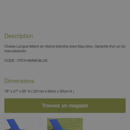
Description
Chaise Longue Miami en résine blanche avec tissu bleu. Garantie d'un an du
manufacturier. ​
CODE : OTCH MIAMI BLUE​
Dimensions
79" x 27" x 36" H ( 201cm x 69cm x 92cm H )
Trouvez un magasin