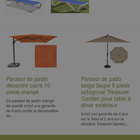
Parasol de jardin
Parasol de patio
décentré carré 10
beige taupe 9 pieds
pieds orangé
octogonal Treasure
Garden pour table à
Ce parasol de jardin orange
dîner extérieur
de qualité inclut une garantie
de 4 ans contre la décoloration
Inclut une garantie de 4 ans
du...
sur le tissu et 2 ans sur la
structure Treasure Garden....